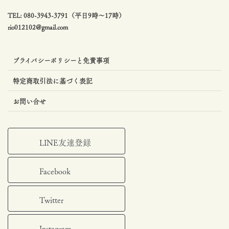
TEL: 080-3943-3791（平日9時〜17時）
rio012102@gmail.com
プライバシーポリシーと免責事項
特定商取引法に基づく表記
お問い合せ
LINE友達登録
Facebook
Twitter
Instagram