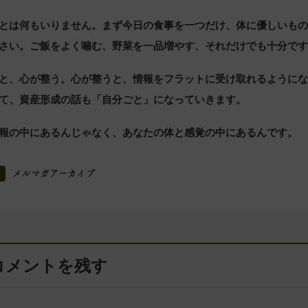
とは何もいりません。まず今日の食事を一つだけ、体に優しいも
さい。ご飯をよく噛む、野菜を一品増やす、それだけでも十分で
と、心が整う。心が整うと、情報をフラットに受け取れるように
て、資産形成の話も「自分ごと」になっていきます。
報の中にあるんじゃなく、あなたの体と感覚の中にあるんです。
メルマガアーカイブ
コメントを残す