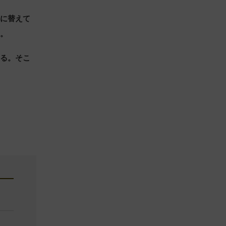
のに替えて
す。
なる。そこ