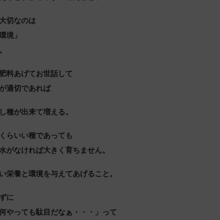
大切なのは
環境」
。
肥料あげてお世話して
が適切であれば
し種が出来て増える。
くらいい種であっても
水がなければ大きく育ちません。
い栄養と環境を与えてあげること。
ずに
何やっても駄目だなぁ・・・」って