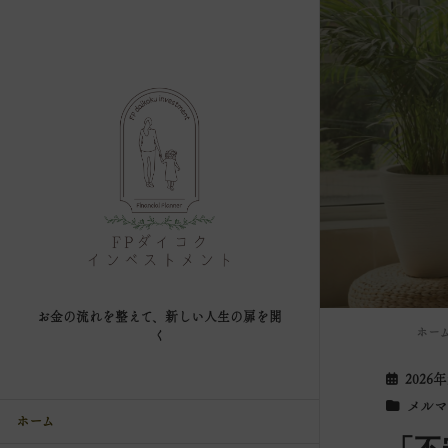
お金の流れを整えて、新しい人生の扉を開
ホー
く
2026
メルマ
ホーム