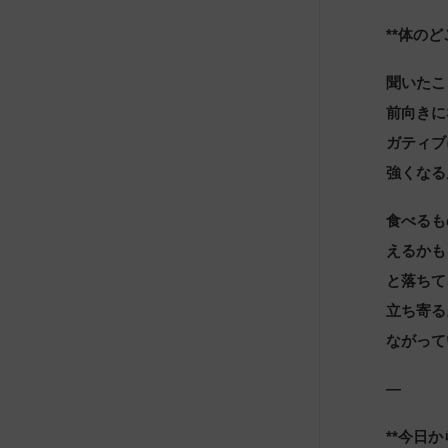
**体の
聞いたこ
前向きに
ガティブ
強くなる
食べるも
えるかも
と落ちて
立ち寄る
ながって
—
**今日か