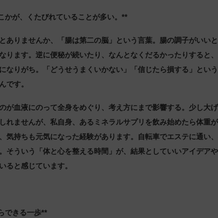
どこかが、くたびれていることが多い。**
とありませんか、「腸は第二の脳」という言葉。腸の調子がいい
なります。逆に便秘が続いたり、なんとなくだるかったりすると
になりがち。「どうせうまくいかない」「信じたら損する」とい
んです。
のが血液にのって全身をめぐり、考え方にまで影響する。少し大
しれませんが、私自身、あるミネラルサプリを飲み始めたら体重が
、気持ちも元気になった経験があります。自転車でエステに通い
。そういう「体と心を整える時間」が、結果としていいアイデア
いると感じています。
らできる一歩**