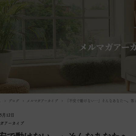
メルマガアー
ム
ブログ
メルマガアーカイブ
「不安で動けない…」そんなあなたへ。答
年5月12日
ガアーカイブ