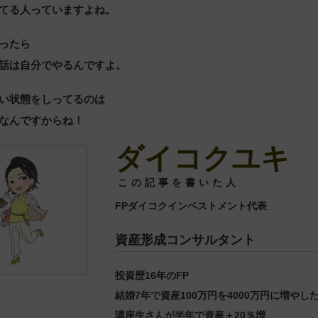
てる人っていますよね。
ったら
話は自分でやるんですよ。
い状態をしってるのは
なんですからね！
ダイコクユキ
この記事を書いた人
FPダイコクインベストメント代表
資産形成コンサルタント
投資歴16年のFP
結婚7年で資産100万円を4000万円に増やし
講座生さんが半年で資産＋20％増