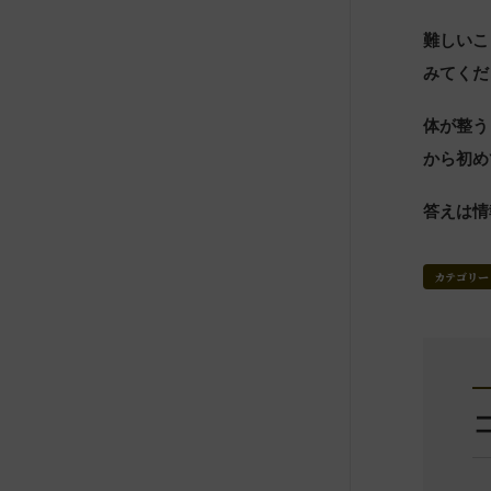
難しいこ
みてくだ
体が整う
から初め
答えは情
カテゴリー