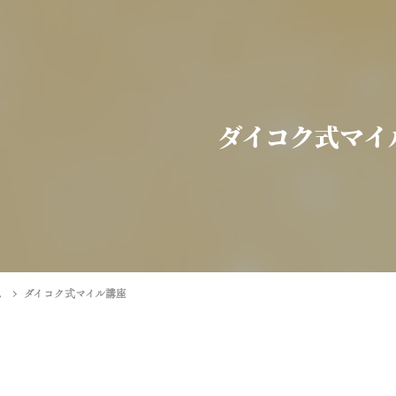
ダイコク式マイ
ム
ダイコク式マイル講座