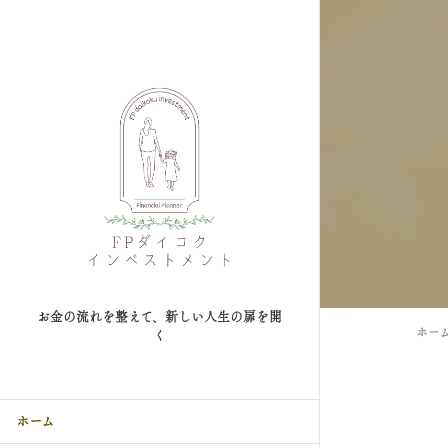
お金の流れを整えて、新しい人生の扉を開
ホー
く
ホーム