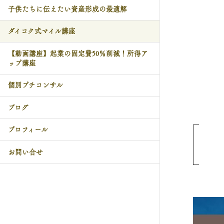
子供たちに伝えたい資産形成の最適解
ダイコク式マイル講座
【動画講座】起業の固定費50％削減！所得ア
ップ講座
個別プチコンサル
ブログ
プロフィール
お問い合せ