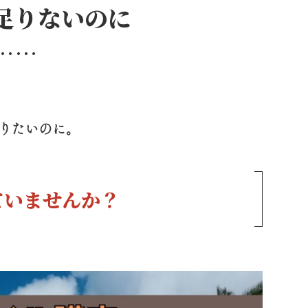
足りないのに
……
りたいのに。
ていませんか？