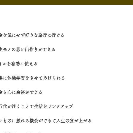
お金を気にせず好きな旅行に行ける
一生モノの思い出作りができる
マイルを有効に使える
子供に体験学習をさせてあげられる
お金と心に余裕ができる
旅行代が浮くことで生活をランクアップ
いいものに触れる機会ができて人生の質が上がる