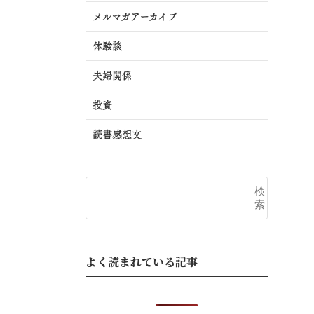
メルマガアーカイブ
体験談
夫婦関係
投資
読書感想文
検
索
よく読まれている記事