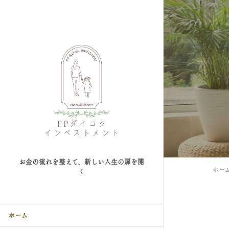
お金の流れを整えて、新しい人生の扉を開
ホー
く
ホーム