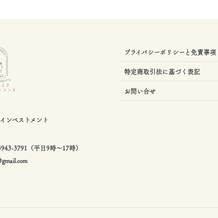
プライバシーポリシーと免責事項
特定商取引法に基づく表記
お問い合せ
クインベストメント
0-3943-3791（平日9時〜17時）
@gmail.com