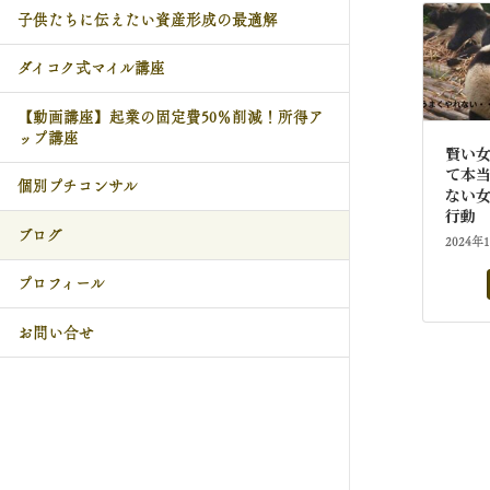
子供たちに伝えたい資産形成の最適解
ダイコク式マイル講座
【動画講座】起業の固定費50％削減！所得ア
ップ講座
賢い
て本
個別プチコンサル
ない
行動
ブログ
2024年
プロフィール
お問い合せ