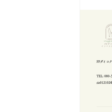
FPダイコ
TEL: 08
rio012102