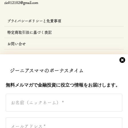
rio012102@gmail.com
プライバシーポリシーと免責事項
特定商取引法に基づく表記
お問い合せ
LINE友達登録
ジーニアスママのボーナスタイム
Facebook
無料メルマガで金融投資に役立つ情報をお届けします。
Twitter
Instagram