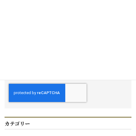
次回のコメントで使用するためブラウザーに自分の名前、メ
ールアドレス、サイトを保存する。
上に表示された文字を入力してください。
カテゴリー