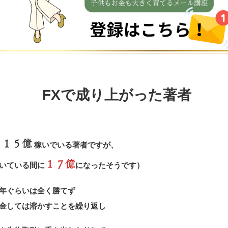
FXで成り上がった著者
１５億
稼いでいる著者ですが、
１７億
いている間に
になったそうです）
年ぐらいは全く勝てず
金しては溶かすことを繰り返し