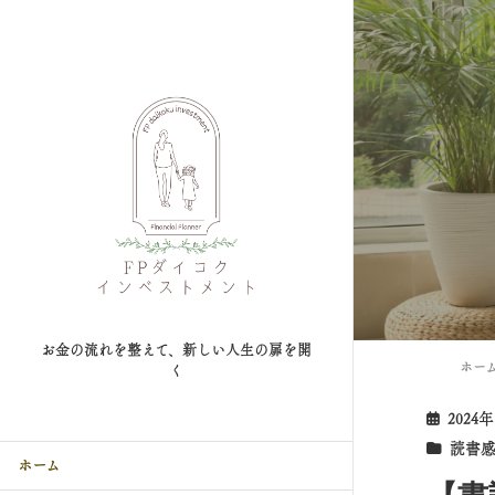
お金の流れを整えて、新しい人生の扉を開
ホー
く
2024
読書
ホーム