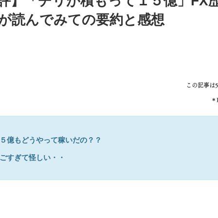
評】「チリが積もって１５億」FX
が読んでみての要約と感想
この記事は
＊
５億もどうやって稼いだの？？
ごすぎて怪しい・・