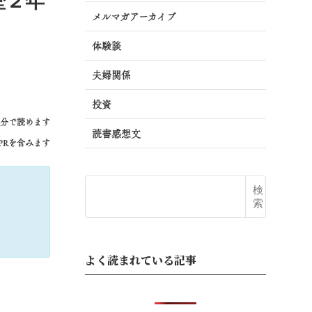
歴２年
メルマガアーカイブ
体験談
夫婦関係
投資
5分で読めます
読書感想文
PRを含みます
検
索
よく読まれている記事