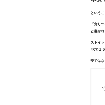
というこ
「貪りつ
と書かれ
ストイッ
FXで１
夢ではな