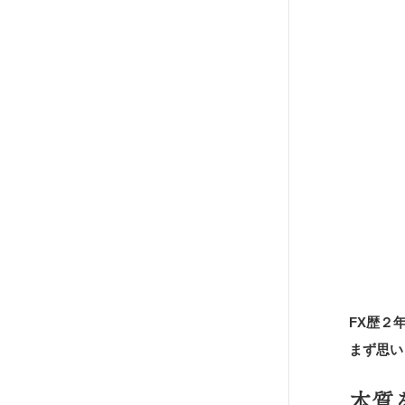
FX歴２
まず思い
本質