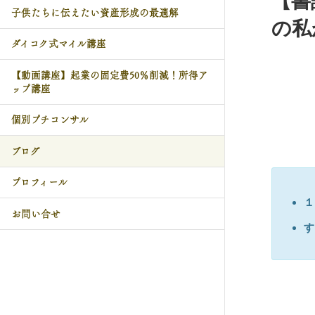
【書
子供たちに伝えたい資産形成の最適解
の私
ダイコク式マイル講座
【動画講座】起業の固定費50％削減！所得ア
ップ講座
個別プチコンサル
ブログ
プロフィール
１
お問い合せ
す