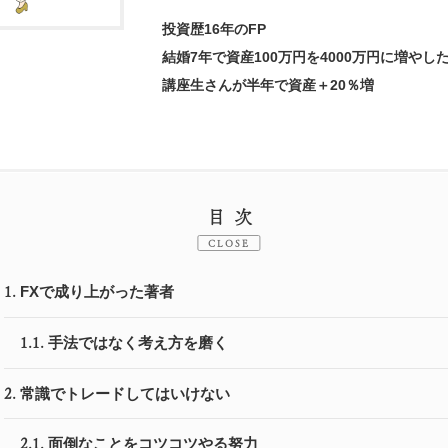
投資歴16年のFP
結婚7年で資産100万円を4000万円に増やし
講座生さんが半年で資産＋20％増
目次
CLOSE
FXで成り上がった著者
1.
手法ではなく考え方を磨く
1.1.
常識でトレードしてはいけない
2.
面倒なことをコツコツやる努力
2.1.