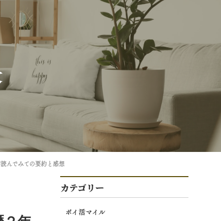
文
が読んでみての要約と感想
カテゴリー
ポイ活マイル