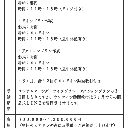
場所：都内
時間：１１時〜１５時（ランチ付き）
・ライフプラン作成
形式：対面
場所：オンライン
時間：１１時〜１５時（途中休憩有り）
・アクションプラン作成
形式：対面
場所：オンライン
時間：１１時〜１５時（途中休憩有り）
・３ヶ月、計４２回のオンライン動画教材付き
受
コンサルティング・ライフプラン・アクションプランの３
講
日間となりますが、オンライン動画教材は３ヶ月でその間
期
公式ＬＩＮＥで質問受け付けます。
間
費
３００,０００〜１,２００,０００円
用
（初回のヒアリング後にお見積りご連絡差し上げます）