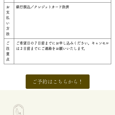
お
銀行振込／クレジットカード決済
支
払
い
方
法
ご
ご希望日の７日前までにお申し込みください。キャンセル
注
は２日前までにご連絡をお願いいたします。
意
点
ご予約はこちらから！