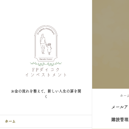
お金の流れを整えて、新しい人生の扉を開
ホー
く
メールア
購読管理
ホーム