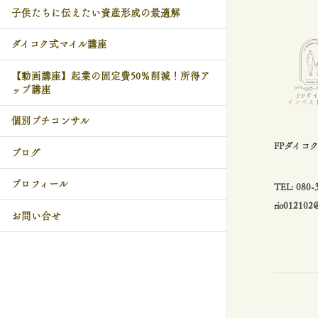
子供たちに伝えたい資産形成の最適解
ダイコク式マイル講座
【動画講座】起業の固定費50％削減！所得ア
ップ講座
個別プチコンサル
FPダイコ
ブログ
プロフィール
TEL: 08
rio012102
お問い合せ