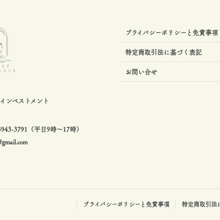
プライバシーポリシーと免責事項
特定商取引法に基づく表記
お問い合せ
クインベストメント
0-3943-3791（平日9時〜17時）
@gmail.com
プライバシーポリシーと免責事項
特定商取引法