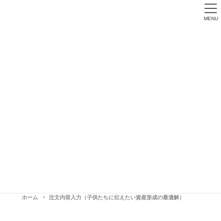
MENU
注文内容入力（子供たちに伝えたい資産形成の最適
解）
ホーム
注文内容入力（子供たちに伝えたい資産形成の最適解）